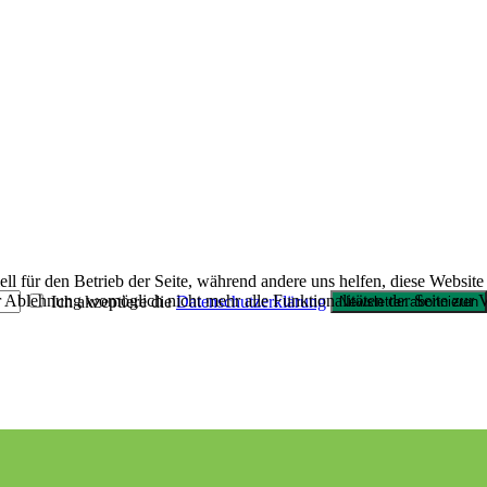
ll für den Betrieb der Seite, während andere uns helfen, diese Website
er Ablehnung womöglich nicht mehr alle Funktionalitäten der Seite zur 
Ich akzeptiere die
Datenschutzerklärung
Newsletter abonnieren