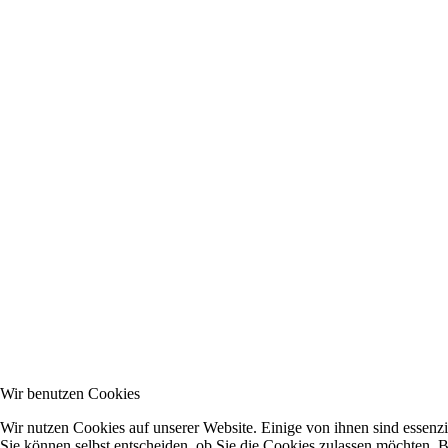
Wir benutzen Cookies
Wir nutzen Cookies auf unserer Website. Einige von ihnen sind essenzi
Sie können selbst entscheiden, ob Sie die Cookies zulassen möchten. Bi