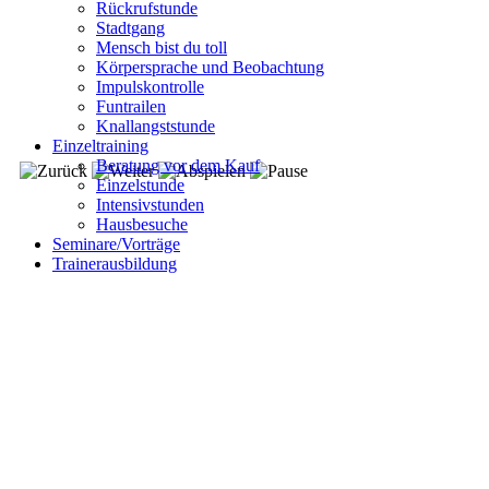
Rückrufstunde
Stadtgang
Mensch bist du toll
Körpersprache und Beobachtung
Impulskontrolle
Funtrailen
Knallangststunde
Einzeltraining
Beratung vor dem Kauf
Einzelstunde
Intensivstunden
Hausbesuche
Seminare/Vorträge
Trainerausbildung