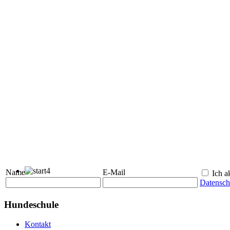
Name
E-Mail
Ich ak
Datensch
Hundeschule
Kontakt