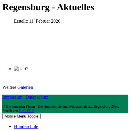
Regensburg - Aktuelles
Erstellt: 11. Februar 2020
Weitere
Galerien
Impressum
|
Datenschutz
© Die lernenden Pfoten - Die Hundeschule und Welpenschule aus Regensburg 2026,
Erstellt von
HoG-EDV
Mobile Menu Toggle
Hundeschule