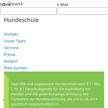
Name
E-Mail
Hundeschule
Kontakt
Unser Team
Termine
Preise
Anfahrt
Platz buchen
Geprüfte und zugelassene Hundeschule nach § 11 Abs.
I, Nr. 8 f Tierschutzgesetz für die Ausbildung von
Hunden und die gewerbsmäßige Anleitung des
Tierhalters zur Hundeausbildung, die seit 01.08.2014
gesetzlich vorgeschrieben ist.